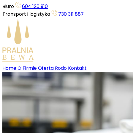
Biuro
604 120 910
Transport i logistyka
730 311 887
Home
O Firmie
Oferta
Rodo
Kontakt