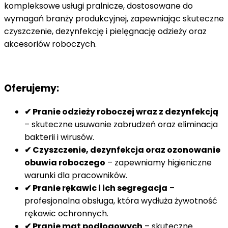
kompleksowe usługi pralnicze, dostosowane do
wymagań branży produkcyjnej, zapewniając skuteczne
czyszczenie, dezynfekcję i pielęgnację odzieży oraz
akcesoriów roboczych.
Oferujemy:
✔ Pranie odzieży roboczej wraz z dezynfekcją
– skuteczne usuwanie zabrudzeń oraz eliminacja
bakterii i wirusów.
✔ Czyszczenie, dezynfekcja oraz ozonowanie
obuwia roboczego
– zapewniamy higieniczne
warunki dla pracowników.
✔ Pranie rękawic i ich segregacja
–
profesjonalna obsługa, która wydłuża żywotność
rękawic ochronnych.
✔ Pranie mat podłogowych
– skuteczne