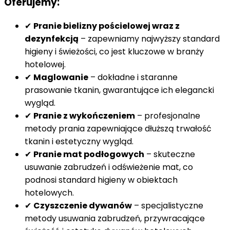
Oferujemy:
✔
Pranie bielizny pościelowej wraz z
dezynfekcją
– zapewniamy najwyższy standard
higieny i świeżości, co jest kluczowe w branży
hotelowej.
✔
Maglowanie
– dokładne i staranne
prasowanie tkanin, gwarantujące ich elegancki
wygląd.
✔
Pranie z wykończeniem
– profesjonalne
metody prania zapewniające dłuższą trwałość
tkanin i estetyczny wygląd.
✔
Pranie mat podłogowych
– skuteczne
usuwanie zabrudzeń i odświeżenie mat, co
podnosi standard higieny w obiektach
hotelowych.
✔
Czyszczenie dywanów
– specjalistyczne
metody usuwania zabrudzeń, przywracające